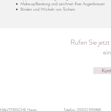
Make-up-Beratung und zeichnen Ihrer Augenbrauen
Binden und Wickeln von Tüchern
Rufen Sie jetzt
ei
Kont
HAUTFRISCHE Haren
Telefon: 05932 999881