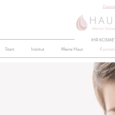
Datens
IHR KOSMET
Start
Institut
Meine Haut
Kosmeti