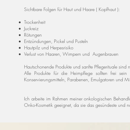
Sichtbare Folgen für Haut und Haare ( Kopfhaut ):
Trockenheit
Juckreiz
Rötungen
Entzündungen, Pickel und Pusteln
Hautpilz und Herpesrisiko
Verlust von Haaren, Wimpern und Augenbrauen
Hautschonende Produkte und sanfte Pflegerituale sind
Alle Produkte für die Heimpflege sollten frei sein 
Konservierungsmitteln, Parabenen, Emulgatoren und Mi
Ich arbeite im Rahmen meiner onkologischen Behandlun
Onko-Kosmetik geeignet, da sie das gesündeste und n