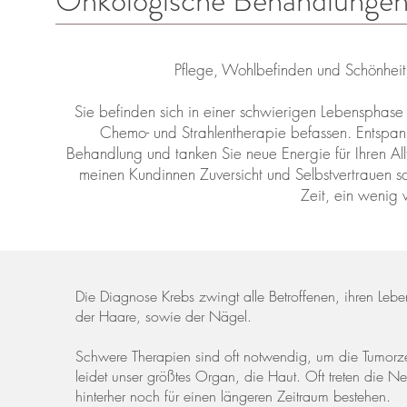
Onkologische Behandlunge
Pflege, Wohlbefinden und Schönheit
Sie befinden sich in einer schwierigen Lebensphase
Chemo- und Strahlentherapie befassen. Entspann
Behandlung und tanken Sie neue Energie für Ihren Al
meinen Kundinnen Zuversicht und Selbstvertrauen sc
Zeit, ein wenig w
Die Diagnose Krebs zwingt alle Betroffenen, ihren Leben
der Haare, sowie der Nägel.
Schwere Therapien sind oft notwendig, um die Tumorzel
leidet unser größtes Organ, die Haut. Oft treten die 
hinterher noch für einen längeren Zeitraum bestehen.