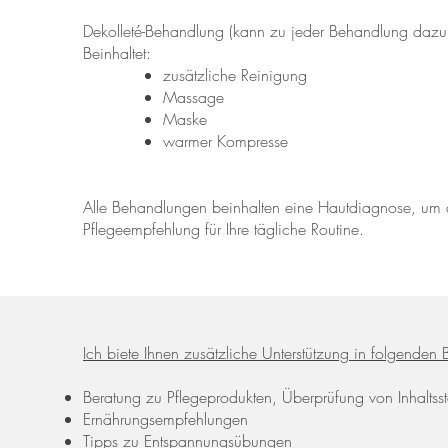
Dekolleté-Behandlung (kann zu jeder Behandlung dazu gebuc
Beinhaltet:
zusätzliche Reinigung
Massage
Maske
warmer Kompresse
Alle Behandlungen beinhalten eine Hautdiagnose, um 
Pflegeempfehlung für Ihre tägliche Routine.
Ich biete Ihnen zusätzliche Unterstützung in folgenden 
Beratung zu Pflegeprodukten, Überprüfung von Inhaltsst
Ernährungsempfehlungen
Tipps zu Entspannungsübungen