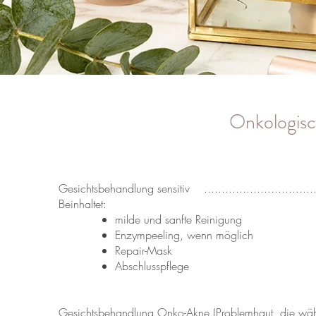
Onkologis
Gesichtsbehandlung sensitiv ......................................
Beinhaltet:
milde und sanfte Reinigung
Enzympeeling, wenn möglich
Repair-Mask
Abschlusspflege
Gesichtsbehandlung Onko-Akne (Problemhaut, die wäh