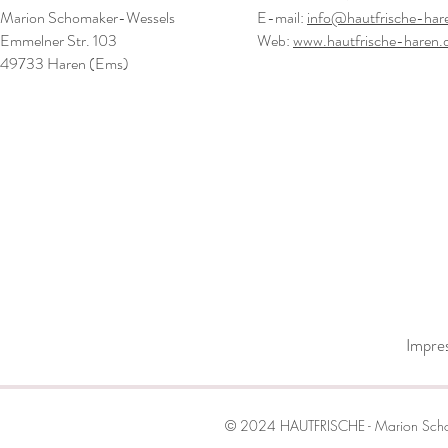
Marion Schomaker-Wessels
E-mail:
info@hautfrische-har
Emmelner Str. 103
Web:
www.hautfrische-haren.
49733 Haren (Ems)
Impre
© 2024 HAUTFRISCHE - Marion Schom