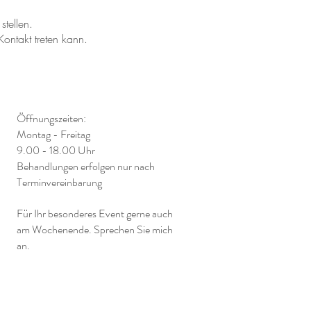
tellen.
Kontakt treten kann.
Öffnungszeiten:
Montag - Freitag
9.00 - 18.00 Uhr
Behandlungen erfolgen nur nach
Terminvereinbarung
Für Ihr besonderes Event gerne auch
am Wochenende. Sprechen Sie mich
an.