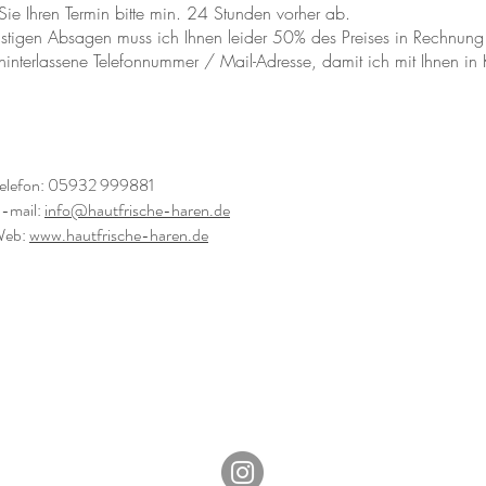
 Sie Ihren Termin bitte min. 24 Stunden vorher ab.
istigen Absagen muss ich Ihnen leider 50% des Preises in Rechnung s
t hinterlassene Telefonnummer / Mail-Adresse, damit ich mit Ihnen in 
elefon: 05932 999881
-mail:
info@hautfrische-haren.de
eb:
www.hautfrische-haren.de