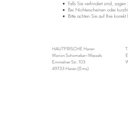
Falls Sie verhindert sind, sagen
Bei Nichterscheinen oder kurzfr
Bitte achten Sie auf Ihre korrek
HAUTFRISCHE Haren
T
Marion Schomaker-Wessels
E
Emmelner Str. 103
W
49733 Haren (Ems)