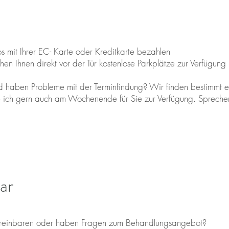
 mit Ihrer EC- Karte oder Kreditkarte bezahlen
n Ihnen direkt vor der Tür kostenlose Parkplätze zur Verfügung
d haben Probleme mit der Terminfindung? Wir finden bestimmt 
he ich gern auch am Wochenende für Sie zur Verfügung. Spreche
ar
vereinbaren oder haben Fragen zum Behandlungsangebot?