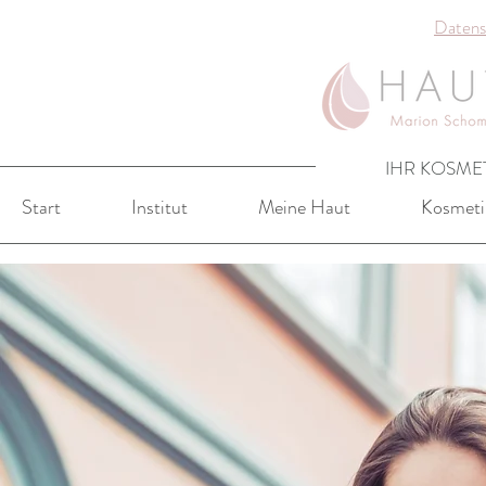
Datens
IHR KOSMET
Start
Institut
Meine Haut
Kosmeti