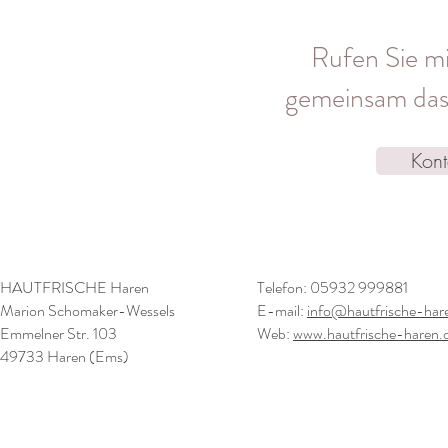
Rufen Sie mi
gemeinsam das 
Kont
HAUTFRISCHE Haren
Telefon: 05932 999881
Marion Schomaker-Wessels
E-mail:
info@hautfrische-har
Emmelner Str. 103
Web:
www.hautfrische-haren.
49733 Haren (Ems)