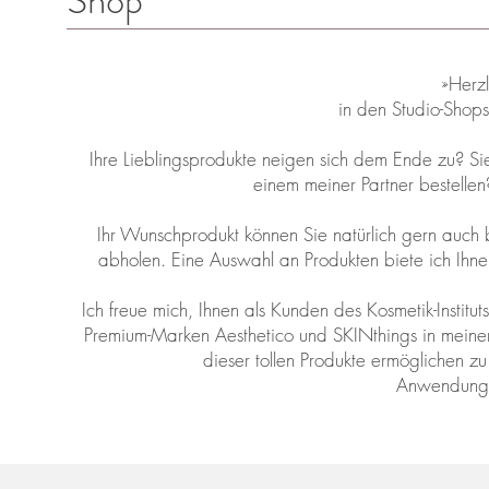
Shop
»Herz
in den Studio-Sho
Ihre Lieblingsprodukte neigen sich dem Ende zu? Si
einem meiner Partner bestellen
Ihr Wunschprodukt können Sie natürlich gern auch 
abholen. Eine Auswahl an Produkten biete ich Ihnen 
Ich freue mich, Ihnen als Kunden des Kosmetik-Insti
Premium-Marken Aesthetico und SKINthings in mein
dieser tollen Produkte ermöglichen zu
Anwendungs