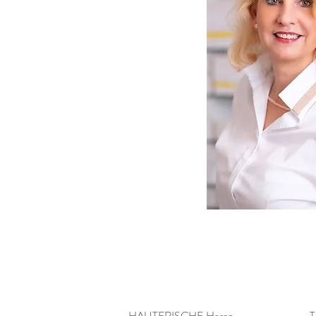
HAUTFRISCHE Haren
T